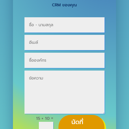
CRM ของคุณ
=
15 + 10
นัดที่